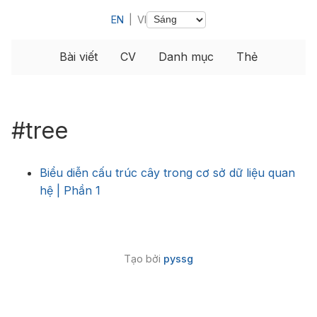
EN
|
VI
Bài viết
CV
Danh mục
Thẻ
#tree
Biểu diễn cấu trúc cây trong cơ sở dữ liệu quan
hệ | Phần 1
Tạo bởi
pyssg