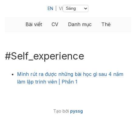
EN
|
VI
Bài viết
CV
Danh mục
Thẻ
#Self_experience
Mình rút ra được những bài học gì sau 4 năm
làm lập trình viên | Phần 1
Tạo bởi
pyssg