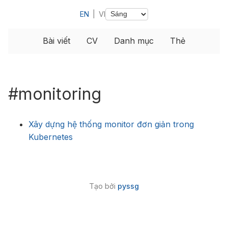
EN
|
VI
Bài viết
CV
Danh mục
Thẻ
#monitoring
Xây dựng hệ thống monitor đơn giản trong
Kubernetes
Tạo bởi
pyssg