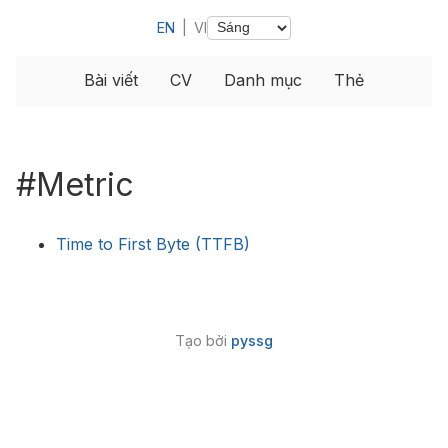
EN
|
VI
Bài viết
CV
Danh mục
Thẻ
#Metric
Time to First Byte (TTFB)
Tạo bởi
pyssg