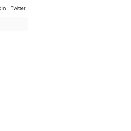
dIn
Twitter