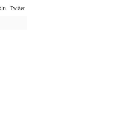
dIn
Twitter