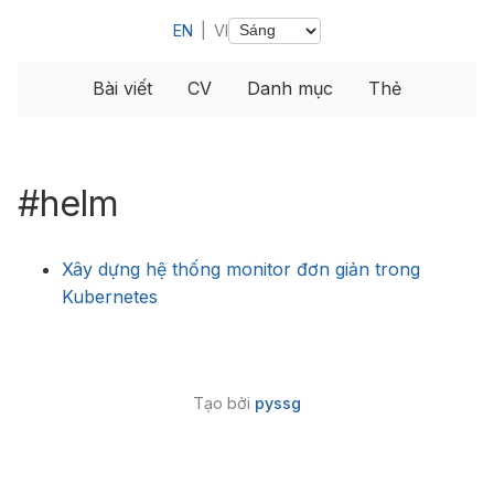
EN
|
VI
Bài viết
CV
Danh mục
Thẻ
#helm
Xây dựng hệ thống monitor đơn giản trong
Kubernetes
Tạo bởi
pyssg