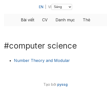
EN
|
VI
Bài viết
CV
Danh mục
Thẻ
#computer science
Number Theory and Modular
Tạo bởi
pyssg