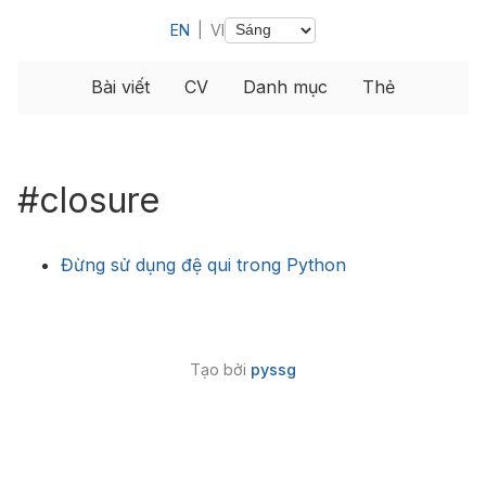
EN
|
VI
Bài viết
CV
Danh mục
Thẻ
#closure
Đừng sử dụng đệ qui trong Python
Tạo bởi
pyssg