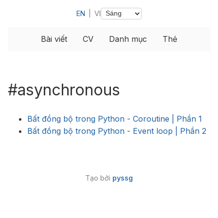
EN
|
VI
Bài viết
CV
Danh mục
Thẻ
#asynchronous
Bất đồng bộ trong Python - Coroutine | Phần 1
Bất đồng bộ trong Python - Event loop | Phần 2
Tạo bởi
pyssg