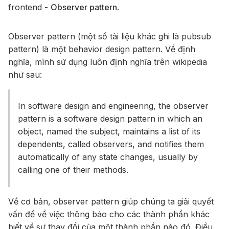
frontend -
Observer pattern
.
Observer pattern (một số tài liệu khác ghi là pubsub
pattern) là một behavior design pattern. Về định
nghĩa, mình sử dụng luôn định nghĩa trên wikipedia
như sau:
In software design and engineering, the observer
pattern is a software design pattern in which an
object, named the subject, maintains a list of its
dependents, called observers, and notifies them
automatically of any state changes, usually by
calling one of their methods.
Về cơ bản, observer pattern giúp chúng ta giải quyết
vấn đề về việc thông báo cho các thành phần khác
biết về sự thay đổi của một thành phần nào đó. Điều