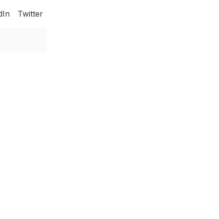
dIn
Twitter